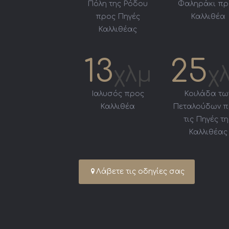
Πόλη της Ρόδου
Φαληράκι πρ
προς Πηγές
Καλλιθέα
Καλλιθέας
13
25
χλμ
χ
Ιαλυσός προς
Κοιλάδα τω
Καλλιθέα
Πεταλούδων 
τις Πηγές τη
Καλλιθέας
Λάβετε τις οδηγίες σας