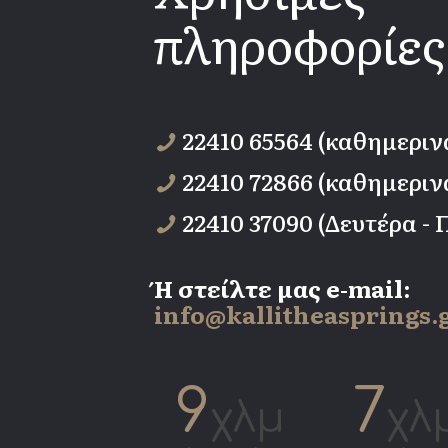
πληροφορίες
22410 65564 (καθημεριν
22410 72866 (καθημεριν
22410 37090 (Δευτέρα -
Ή στείλτε μας e-mail:
info@kallitheasprings.
9
7
χλμ
χλ