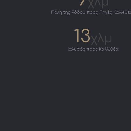
χλμ
Πόλη της Ρόδου προς Πηγές Καλλιθέ
13
χλμ
Ιαλυσός προς Καλλιθέα