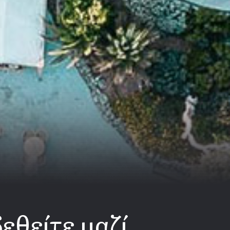
εθείτε μαζί