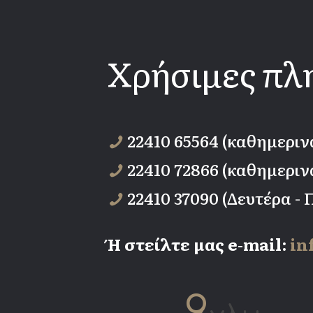
Χρήσιμες πλ
22410 65564 (καθημεριν
22410 72866 (καθημεριν
22410 37090 (Δευτέρα -
Ή στείλτε μας e-mail:
in
9