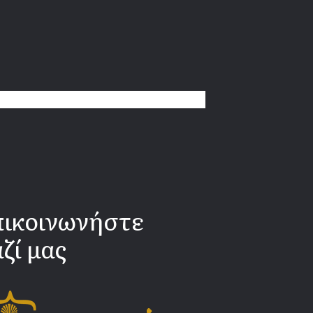
πικοινωνήστε
ζί μας