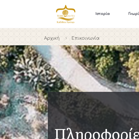
Ιστορία
Γνωρί
Αρχική
Επικοινωνία
Πληροφορί