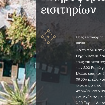
εισιτηρίων
Ώρες λειτουργίας:
08:00
Για το πολιτιστι
Πηγών Καλλιθέας
τους επισκέπτες
των 5,00 Ευρώ γ
Μαΐου έως και 
08:00π.μ. έως και 
διάστημα από 1η
Απριλίου από 08:
θα ισχύει το με
3,00 Ευρώ .
Δωρε