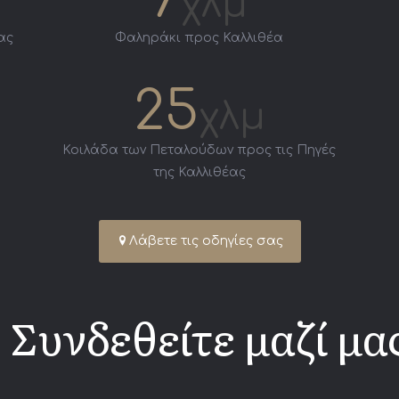
χλμ
ας
Φαληράκι προς Καλλιθέα
25
χλμ
Κοιλάδα των Πεταλούδων προς τις Πηγές
της Καλλιθέας
Λάβετε τις οδηγίες σας
Συνδεθείτε μαζί μα