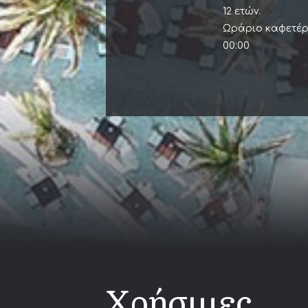
12 ετών.
Ωράριο καφετέρι
00:00
Χρήσιμες