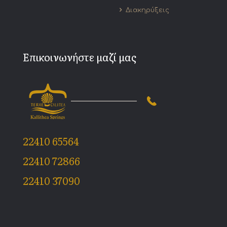
Διακηρύξεις
Επικοινωνήστε μαζί μας
22410 65564
22410 72866
22410 37090