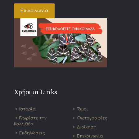
Επικοινωνία
Χρήσιμα Links
Ιστορία
Γάμοι
Γνωρίστε την
Φωτογραφίες
Καλλιθέα
Διοίκηση
Εκδηλώσεις
Επικοινωνία