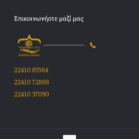
Επικοινωνήστε μαζί μας
22410 65564
22410 72866
22410 37090