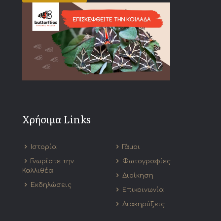
Χρήσιμα Links
Ιστορία
Γάμοι
Γνωρίστε την
Φωτογραφίες
Καλλιθέα
Διοίκηση
Εκδηλώσεις
Επικοινωνία
Διακηρύξεις