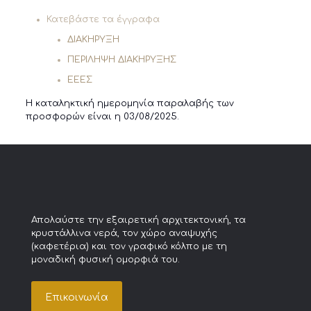
Κατεβάστε τα έγγραφα
ΔΙΑΚΗΡΥΞΗ
ΠΕΡΙΛΗΨΗ ΔΙΑΚΗΡΥΞΗΣ
ΕΕΕΣ
Η καταληκτική ημερομηνία παραλαβής των
προσφορών είναι η 03/08/2025.
Απολαύστε την εξαιρετική αρχιτεκτονική, τα
κρυστάλλινα νερά, τον χώρο αναψυχής
(καφετέρια) και τον γραφικό κόλπο με τη
μοναδική φυσική ομορφιά του.
Επικοινωνία